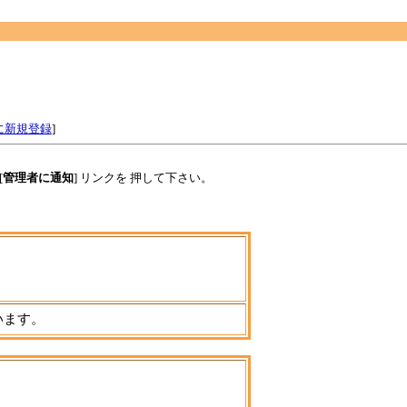
に新規登録
]
[
管理者に通知
] リンクを 押して下さい。
います。